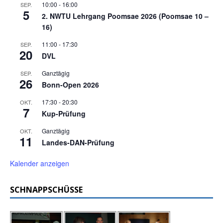
10:00
-
16:00
SEP.
5
2. NWTU Lehrgang Poomsae 2026 (Poomsae 10 –
16)
11:00
-
17:30
SEP.
20
DVL
Ganztägig
SEP.
26
Bonn-Open 2026
17:30
-
20:30
OKT.
7
Kup-Prüfung
Ganztägig
OKT.
11
Landes-DAN-Prüfung
Kalender anzeigen
SCHNAPPSCHÜSSE