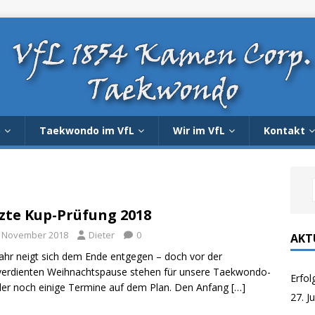
o
Taekwondo im VfL
Wir im VfL
Kontakt
zte Kup-Prüfung 2018
. November 2018
Dieter
0
AKT
ahr neigt sich dem Ende entgegen – doch vor der
erdienten Weihnachtspause stehen für unsere Taekwondo-
Erfol
ler noch einige Termine auf dem Plan. Den Anfang
[…]
27. J