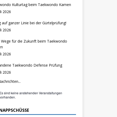
wondo Kulturtag beim Taekwondo Kamen
uli 2026
g auf ganzer Linie bei der Gürtelprüfung!
uli 2026
 Wege für die Zukunft beim Taekwondo
en
uli 2026
andene Taekwondo Defense Prüfung
uli 2026
Nachrichten...
Es sind keine anstehenden Veranstaltungen
vorhanden.
NAPPSCHÜSSE