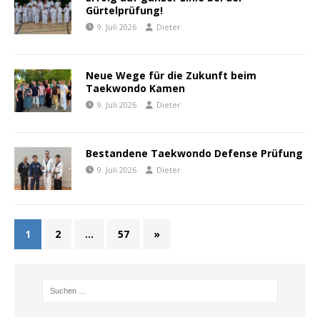
Gürtelprüfung!
9. Juli 2026
Dieter
Neue Wege für die Zukunft beim
Taekwondo Kamen
9. Juli 2026
Dieter
Bestandene Taekwondo Defense Prüfung
9. Juli 2026
Dieter
1
2
…
57
»