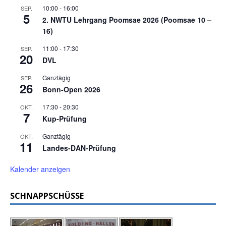
10:00
-
16:00
SEP.
5
2. NWTU Lehrgang Poomsae 2026 (Poomsae 10 –
16)
11:00
-
17:30
SEP.
20
DVL
Ganztägig
SEP.
26
Bonn-Open 2026
17:30
-
20:30
OKT.
7
Kup-Prüfung
Ganztägig
OKT.
11
Landes-DAN-Prüfung
Kalender anzeigen
SCHNAPPSCHÜSSE