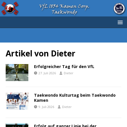
Artikel von
Dieter
Erfolgreicher Tag für den VfL
27. Juli 2026
Dieter
Taekwondo Kulturtag beim Taekwondo
Kamen
9. Juli 2026
Dieter
Erfolg auf ganzer Linie bei der