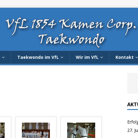
o
Taekwondo im VfL
Wir im VfL
Kontakt
AKT
Erfol
27. J