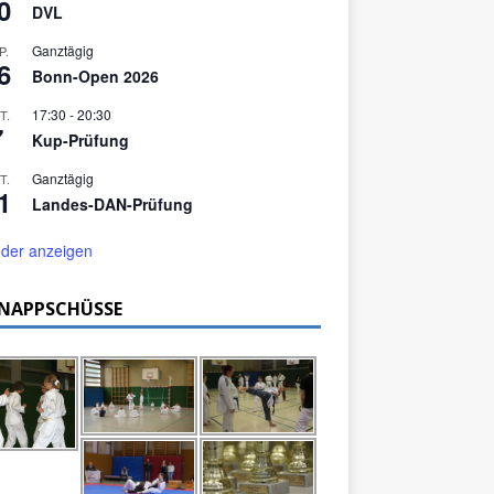
0
DVL
Ganztägig
P.
6
Bonn-Open 2026
17:30
-
20:30
T.
7
Kup-Prüfung
Ganztägig
T.
1
Landes-DAN-Prüfung
der anzeigen
NAPPSCHÜSSE