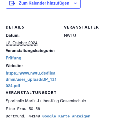
Zum Kalender hinzufügen
DETAILS
VERANSTALTER
Datum:
NWTU
12. Oktober 2024
Veranstaltungskategorie:
Prüfung
Website:
https://www.nwtu.de/filea
dmin/user_upload/DP_121
024.pdf
VERANSTALTUNGSORT
Sporthalle Martin-Luther-King Gesamtschule
Fine Frau 50-58
Dortmund
,
44149
Google Karte anzeigen