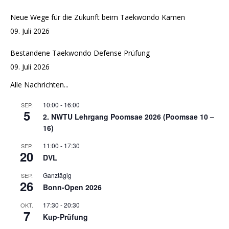
Neue Wege für die Zukunft beim Taekwondo Kamen
09. Juli 2026
Bestandene Taekwondo Defense Prüfung
09. Juli 2026
Alle Nachrichten...
10:00
-
16:00
SEP.
5
2. NWTU Lehrgang Poomsae 2026 (Poomsae 10 –
16)
11:00
-
17:30
SEP.
20
DVL
Ganztägig
SEP.
26
Bonn-Open 2026
17:30
-
20:30
OKT.
7
Kup-Prüfung