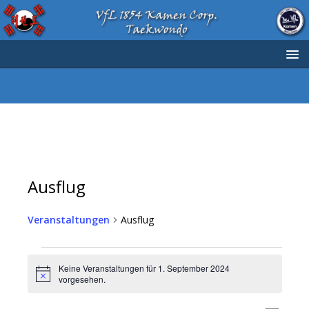
Ausflug
Veranstaltungen
Ausflug
Keine Veranstaltungen für 1. September 2024
H
vorgesehen.
i
n