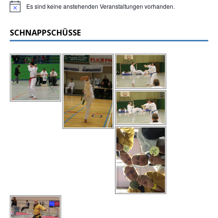
Es sind keine anstehenden Veranstaltungen vorhanden.
H
i
n
SCHNAPPSCHÜSSE
w
e
i
s